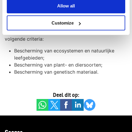
voorkomen, en dit principe systematisch in praktijk
Allow all
brengen. Een goed beleid op natuur voldoet onder
meer aan de volgende criteria:
Customize
Een goed beleid op natuur voldoet onder meer aan de
volgende criteria:
Bescherming van ecosystemen en natuurlijke
leefgebieden;
Bescherming van plant- en diersoorten;
Bescherming van genetisch materiaal.
Deel dit op: