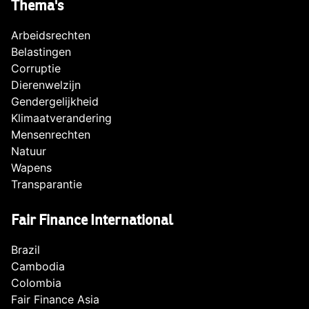
Thema's
Arbeidsrechten
Belastingen
Corruptie
Dierenwelzijn
Gendergelijkheid
Klimaatverandering
Mensenrechten
Natuur
Wapens
Transparantie
Fair Finance International
Brazil
Cambodia
Colombia
Fair Finance Asia