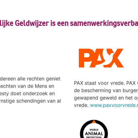
lijke Geldwijzer is een samenwerkingsverb
dereen alle rechten geniet
PAX staat voor vrede. PAX
 Rechten van de Mens en
de bescherming van burger
esty doet onderzoek en
gewapend geweld en het o
rnstige schendingen van al
vrede.
www.paxvoorvrede.