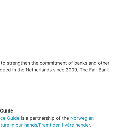
eks to strengthen the commitment of banks and other
eloped in the Netherlands since 2009, The Fair Bank
 Guide
nce Guide
is a partnership of the
Norwegian
uture in our hands/Framtiden i våre hender
.