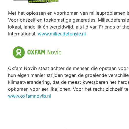
Met het oplossen en voorkomen van milieuproblemen is
Voor onszelf en toekomstige generaties. Milieudefensie 
lokaal, landelijk én wereldwijd, als lid van Friends of th
International.
www.milieudefensie.nl
Oxfam Novib staat achter de mensen die opstaan voor 
hun eigen manier strijden tegen de groeiende verschill
klimaatverandering, dat de meest kwetsbaren het hards
opkomen voor eerlijke lonen. Voor het recht zichzelf te
www.oxfamnovib.nl