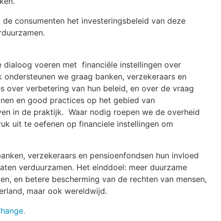
iken.
de consumenten het investeringsbeleid van deze
verduurzamen.
 dialoog voeren met financiële instellingen over
 ondersteunen we graag banken, verzekeraars en
 over verbetering van hun beleid, en over de vraag
tlijnen en good practices op het gebied van
en in de praktijk. Waar nodig roepen we de overheid
 uit te oefenen op financiele instellingen om
banken, verzekeraars en pensioenfondsen hun invloed
 laten verduurzamen. Het einddoel: meer duurzame
gen, en betere bescherming van de rechten van mensen,
derland, maar ook wereldwijd.
change.