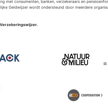
king met consumenten, banken, verzekeraars en pensioenfon
lijke Geldwijzer wordt ondersteund door meerdere organisat
 Verzekeringswijzer.