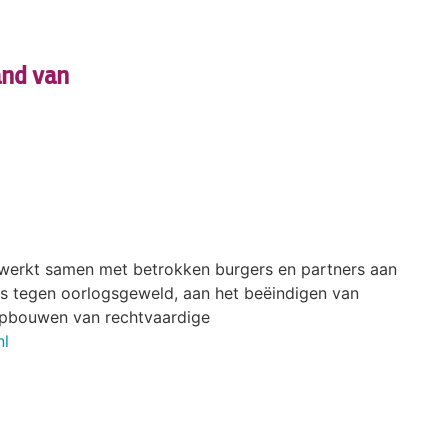
and van
 werkt samen met betrokken burgers en partners aan
s tegen oorlogsgeweld, aan het beëindigen van
pbouwen van rechtvaardige
nl