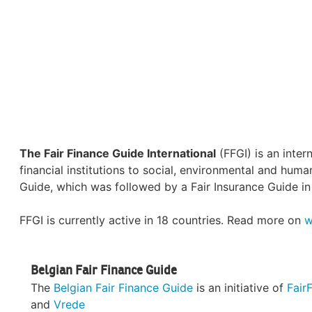
The Fair Finance Guide International
(FFGI) is an inter
financial institutions to social, environmental and hum
Guide, which was followed by a Fair Insurance Guide in
FFGI is currently active in 18 countries. Read more on
w
Belgian Fair Finance Guide
The
Belgian Fair Finance Guide
is an initiative of
FairF
and
Vrede