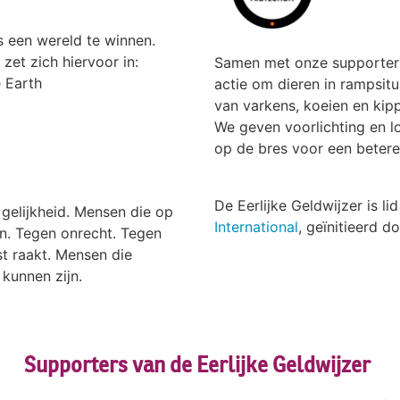
 een wereld te winnen.
zet zich hiervoor in:
Samen met onze supporters
e Earth
actie om dieren in rampsitu
van varkens, koeien en kipp
We geven voorlichting en l
op de bres voor een betere
De Eerlijke Geldwijzer is lid
gelijkheid. Mensen die op
International
, geïnitieerd 
en. Tegen onrecht. Tegen
t raakt. Mensen die
 kunnen zijn.
Supporters van de Eerlijke Geldwijzer