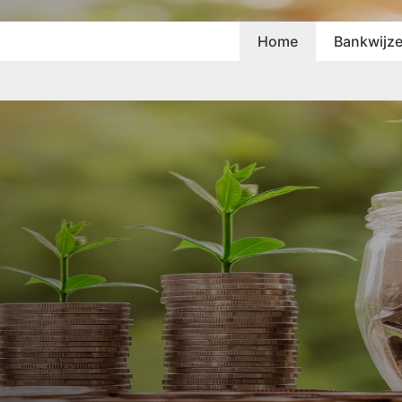
Home
Bankwijze