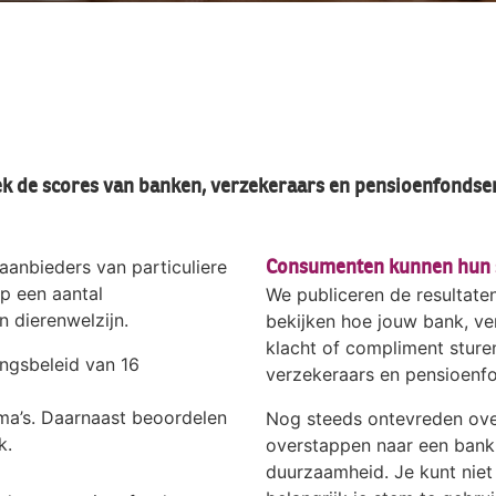
lek de scores van banken, verzekeraars en pensioenfondsen
 aanbieders van particuliere
Consumenten kunnen hun 
p een aantal
We publiceren de resultate
n dierenwelzijn.
bekijken hoe jouw bank, ve
klacht of compliment sture
ngsbeleid van 16
verzekeraars en pensioenfo
ma’s. Daarnaast beoordelen
Nog steeds ontevreden over
k.
overstappen naar een bank 
duurzaamheid. Je kunt niet 