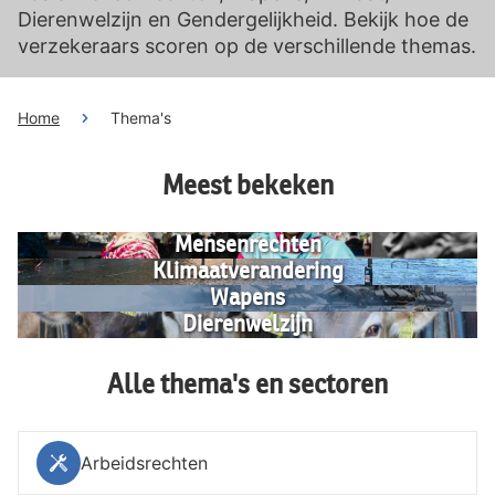
Dierenwelzijn en Gendergelijkheid. Bekijk hoe de
verzekeraars scoren op de verschillende themas.
Home
Thema's
Meest bekeken
Mensenrechten
Klimaatverandering
Wapens
Dierenwelzijn
Alle thema's en sectoren
Arbeidsrechten