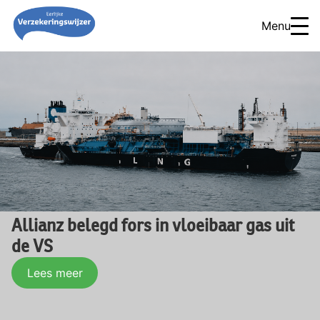
Menu
Allianz belegd fors in vloeibaar gas uit
de VS
Lees meer