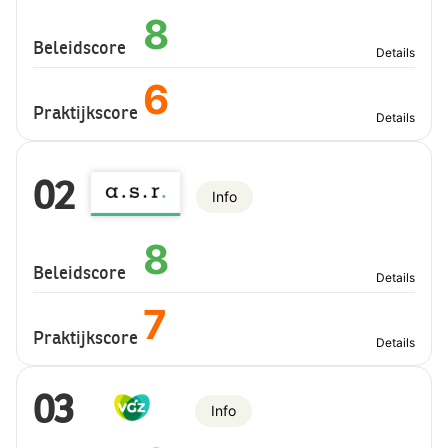
8
Beleidscore
Details
6
Praktijkscore
Details
02
Info
8
Beleidscore
Details
7
Praktijkscore
Details
03
Info