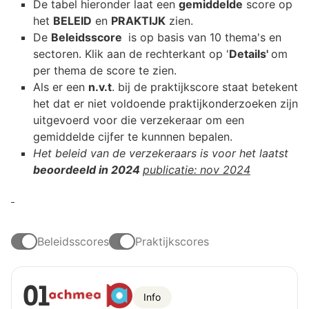
De tabel hieronder laat een
gemiddelde
score op
het
BELEID
en
PRAKTIJK
zien.
De
Beleidsscore
is op basis van 10 thema's en
sectoren. Klik aan de rechterkant op '
Details'
om
per thema de score te zien.
Als er een
n.v.t
. bij de praktijkscore staat betekent
het dat er niet voldoende praktijkonderzoeken zijn
uitgevoerd voor die verzekeraar om een
gemiddelde cijfer te kunnnen bepalen.
Het beleid van de verzekeraars is voor het laatst
beoordeeld in 2024
publicatie: nov 2024
Beleidsscores
Praktijkscores
01
Info