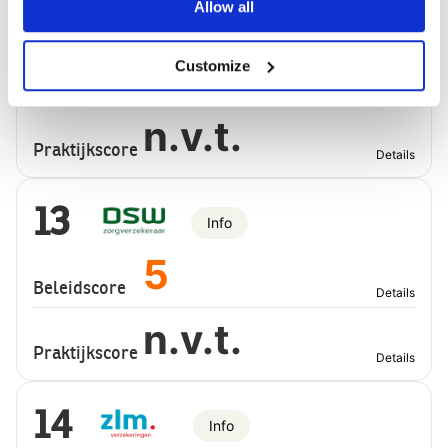
12
Allow all
Info
5
Customize
Beleidscore
Details
n.v.t.
Praktijkscore
Details
13
Info
5
Beleidscore
Details
n.v.t.
Praktijkscore
Details
14
Info