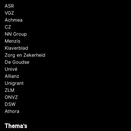
ASR
VGZ
Achmea
CZ
NN Group
Menzis
Klaverblad
Zorg en Zekerheid
De Goudse
Univé
Allianz
Unigrant
ZLM
ONVZ
DSW
Athora
Thema's