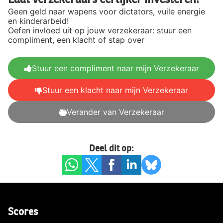
Geen geld naar wapens voor dictators, vuile energie
en kinderarbeid!
Oefen invloed uit op jouw verzekeraar: stuur een
compliment, een klacht of stap over
Stuur een compliment naar mijn Verzekeraar
Stuur een klacht naar mijn Verzekeraar
Verander van Verzekeraar
Deel dit op:
Scores