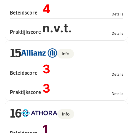
4
Beleidscore
Details
n.v.t.
Praktijkscore
Details
15
Info
3
Beleidscore
Details
3
Praktijkscore
Details
16
Info
1