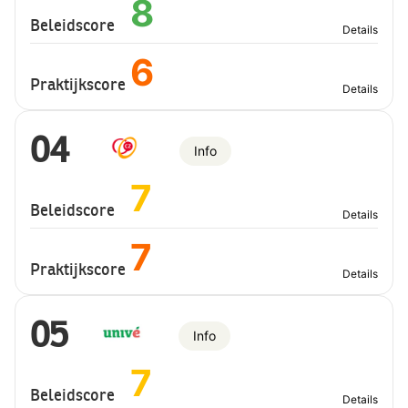
8
Beleidscore
Details
6
Praktijkscore
Details
04
Info
7
Beleidscore
Details
7
Praktijkscore
Details
05
Info
7
Beleidscore
Details