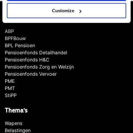
Customize
Scores
ABP
BPFBouw
BPL Pensioen
Pensioenfonds Detailhandel
Pensioenfonds H&C
Pensioenfonds Zorg en Welzijn
Pensioenfonds Vervoer
PME
PMT
StiPP
Thema's
Wapens
Belastingen