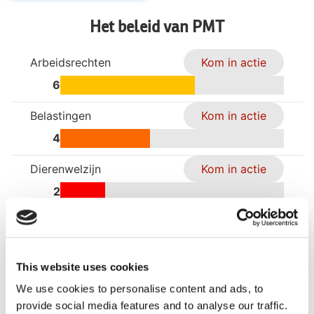
Het beleid van PMT
Arbeidsrechten
Kom in actie
6
Belastingen
Kom in actie
4
Dierenwelzijn
Kom in actie
2
Gendergelijkheid
Kom in actie
2
This website uses cookies
Gezondheid
Kom in actie
We use cookies to personalise content and ads, to
5
provide social media features and to analyse our traffic.