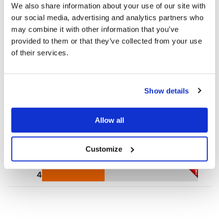
We also share information about your use of our site with
Klimaatverandering
Kom in actie
our social media, advertising and analytics partners who
5
may combine it with other information that you’ve
provided to them or that they’ve collected from your use
Mensenrechten
Kom in actie
of their services.
5
Mijnbouw
Kom in actie
Show details
2
Allow all
Natuur
Kom in actie
2
Customize
Wapens
Kom in actie
4