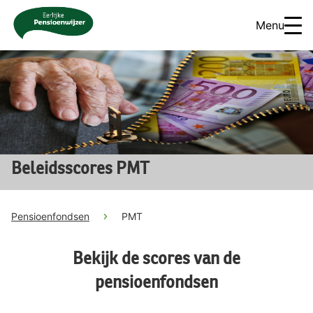
Menu
Beleidsscores PMT
Pensioenfondsen
PMT
Bekijk de scores van de
pensioenfondsen